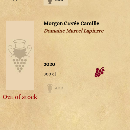
Morgon Cuvée Camille
Domaine Marcel Lapierre
2020
300 cl
ADD
Out of stock