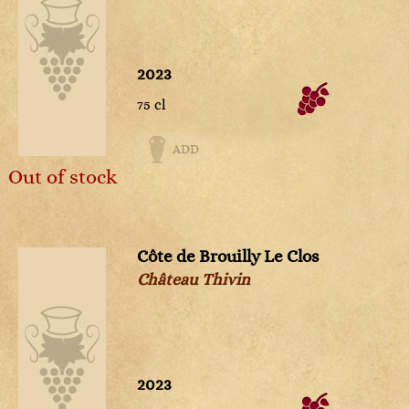
s
2023
75 cl
ADD
Out of stock
Côte de Brouilly Le Clos
Château Thivin
2023