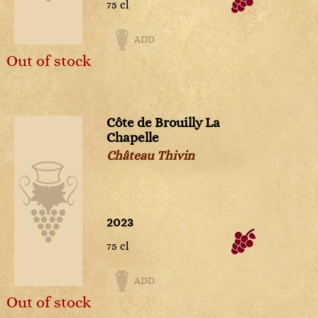
75 cl
ADD
Out of stock
Côte de Brouilly La
Chapelle
Château Thivin
2023
75 cl
ADD
Out of stock