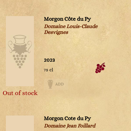
Morgon Côte du Py
Domaine Louis-Claude
Desvignes
2023
75 cl
ADD
Out of stock
Morgon Cote du Py
Domaine Jean Foillard