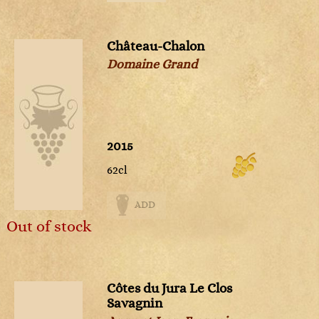
Château-Chalon
Domaine Grand
2015
62cl
ADD
Out of stock
Côtes du Jura Le Clos
Savagnin