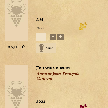
s
NM
75 cl
36,00 €
ADD
J'en veux encore
Anne et Jean-François
Ganevat
2021