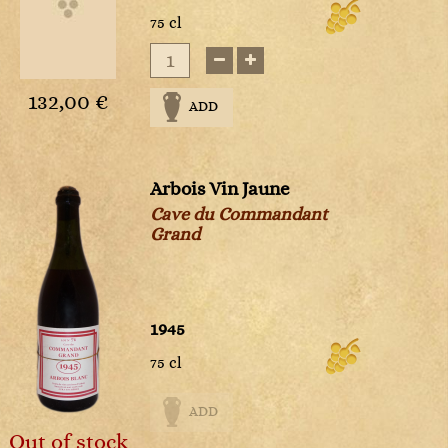
75 cl
132,00 €
ADD
Arbois Vin Jaune
Cave du Commandant
Grand
1945
75 cl
ADD
Out of stock