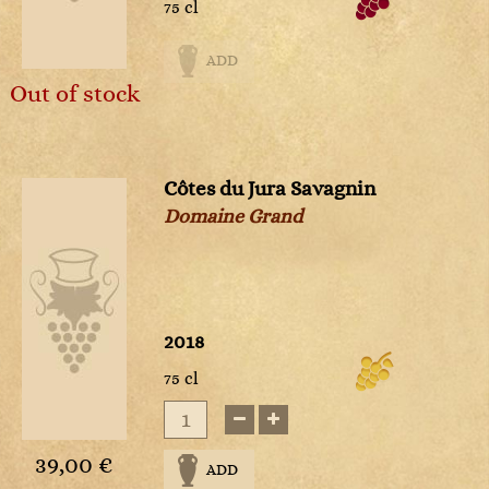
75 cl
ADD
Out of stock
Côtes du Jura Savagnin
Domaine Grand
2018
75 cl
39,00 €
ADD