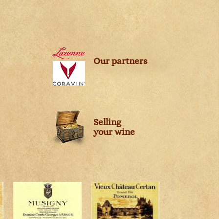
s
Our partners
Selling
your wine