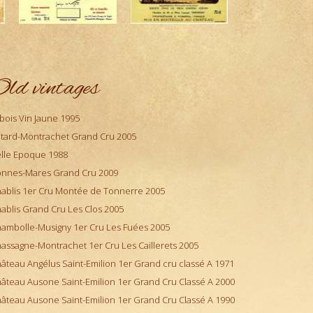
ld vintages
bois Vin Jaune 1995
tard-Montrachet Grand Cru 2005
lle Epoque 1988
nnes-Mares Grand Cru 2009
ablis 1er Cru Montée de Tonnerre 2005
ablis Grand Cru Les Clos 2005
ambolle-Musigny 1er Cru Les Fuées 2005
assagne-Montrachet 1er Cru Les Caillerets 2005
âteau Angélus Saint-Emilion 1er Grand cru classé A 1971
âteau Ausone Saint-Emilion 1er Grand Cru Classé A 2000
âteau Ausone Saint-Emilion 1er Grand Cru Classé A 1990