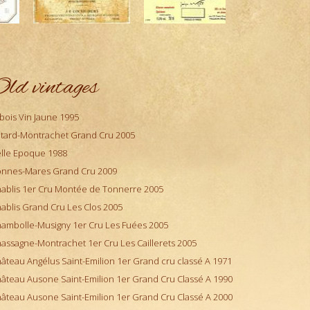
ld vintages
bois Vin Jaune 1995
tard-Montrachet Grand Cru 2005
lle Epoque 1988
nnes-Mares Grand Cru 2009
ablis 1er Cru Montée de Tonnerre 2005
ablis Grand Cru Les Clos 2005
ambolle-Musigny 1er Cru Les Fuées 2005
assagne-Montrachet 1er Cru Les Caillerets 2005
âteau Angélus Saint-Emilion 1er Grand cru classé A 1971
âteau Ausone Saint-Emilion 1er Grand Cru Classé A 1990
âteau Ausone Saint-Emilion 1er Grand Cru Classé A 2000