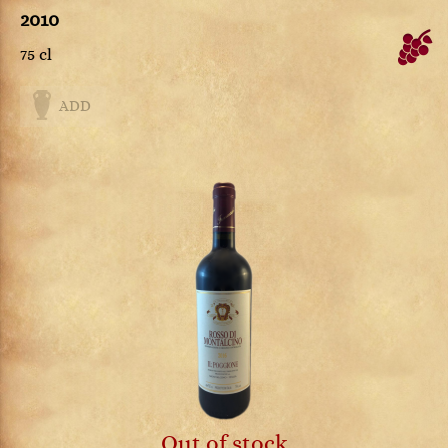
2010
75 cl
ADD
Out of stock