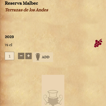
Reserva Malbec
Terrazas de los Andes
2023
75 cl
ADD