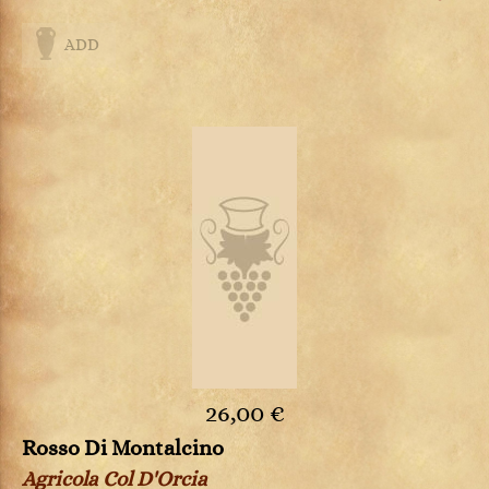
ADD
26,00 €
Rosso Di Montalcino
Agricola Col D'Orcia