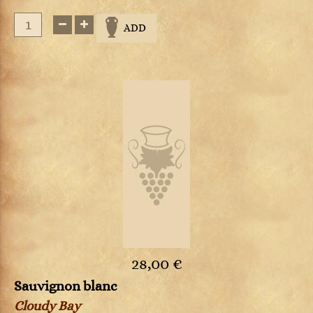
ADD
28,00 €
Sauvignon blanc
Cloudy Bay