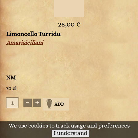
28,00 €
Limoncello Turridu
Amarisiciliani
NM
70 cl
ADD
We use cookies to track usage and preferences
I understand