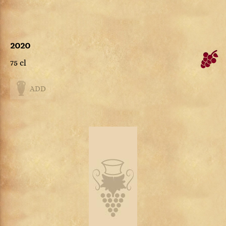
2020
75 cl
ADD