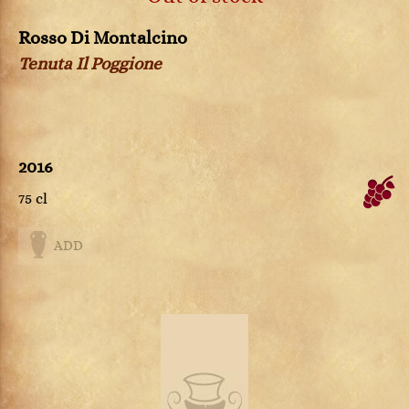
Rosso Di Montalcino
Tenuta Il Poggione
2016
75 cl
ADD