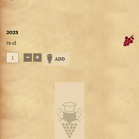
2023
75 cl
ADD