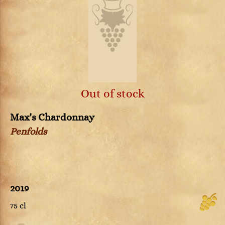
Out of stock
Max's Chardonnay
Penfolds
2019
75 cl