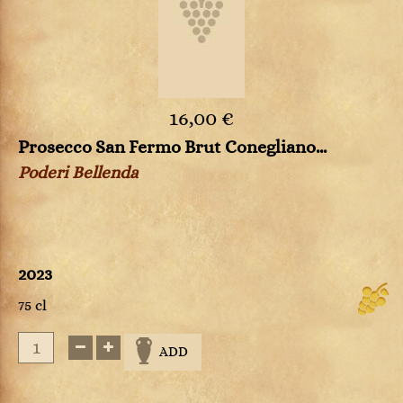
16,00 €
Prosecco San Fermo Brut Conegliano...
Poderi Bellenda
2023
75 cl
ADD