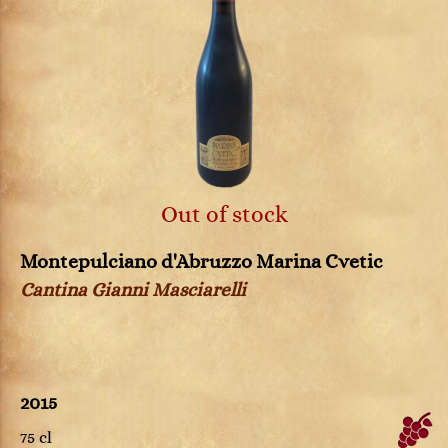
Out of stock
Montepulciano d'Abruzzo Marina Cvetic
Cantina Gianni Masciarelli
2015
75 cl