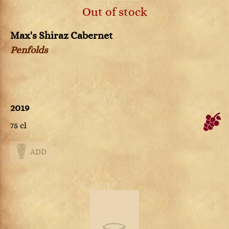
Out of stock
Max's Shiraz Cabernet
Penfolds
2019
75 cl
ADD