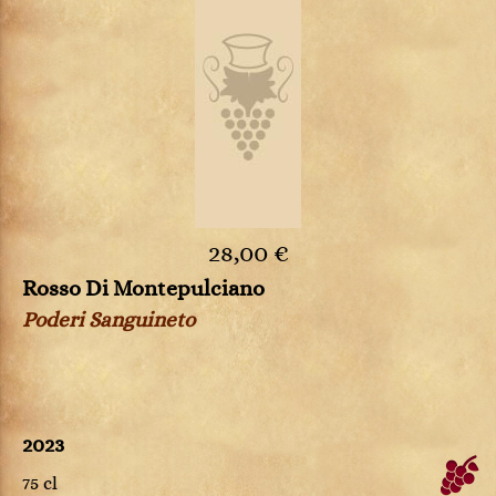
28,00 €
Rosso Di Montepulciano
Poderi Sanguineto
2023
75 cl