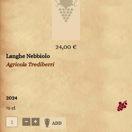
24,00 €
Langhe Nebbiolo
Agricola Trediberri
2024
75 cl
ADD