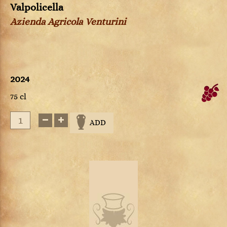
Valpolicella
Azienda Agricola Venturini
2024
75 cl
ADD