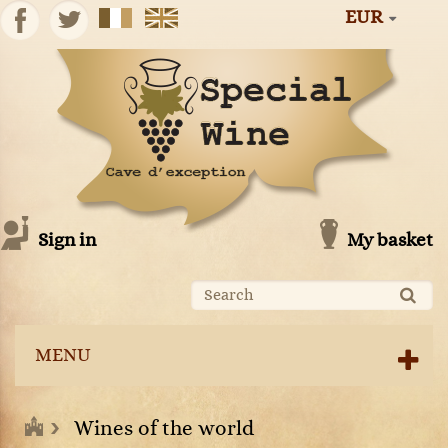
EUR
Sign in
My basket
MENU
Wines of the world