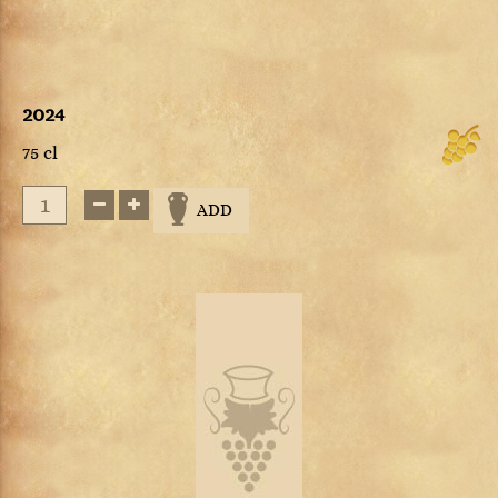
2024
75 cl
ADD