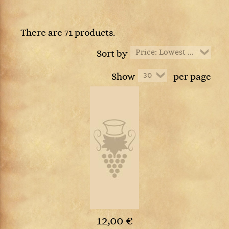
There are 71 products.
Price: Lowest first
Sort by
30
Show
per page
12,00 €