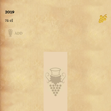
2019
75 cl
ADD