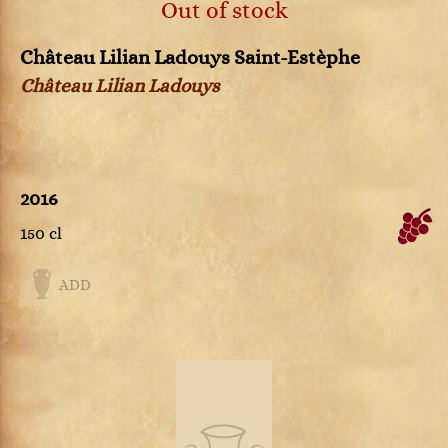
Out of stock
Château Lilian Ladouys Saint-Estèphe
Château Lilian Ladouys
2016
150 cl
ADD