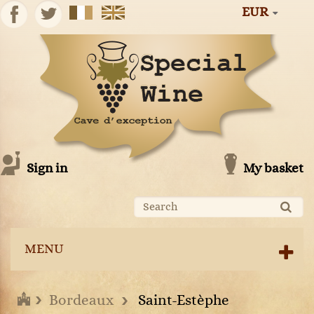
EUR
Sign in
My basket
MENU
Bordeaux
Saint-Estèphe