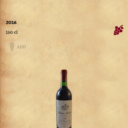
2016
150 cl
ADD