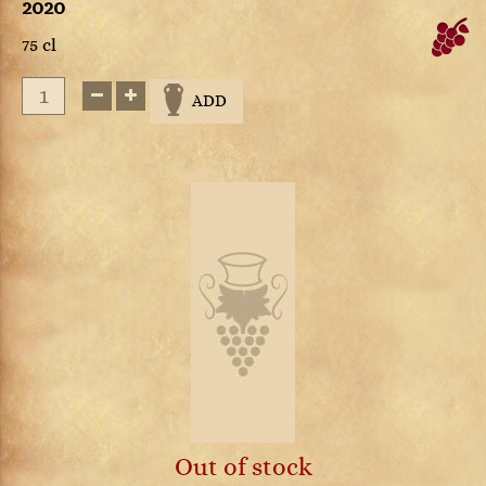
2020
75 cl
ADD
Out of stock