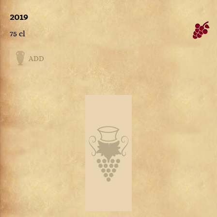
2019
75 cl
ADD