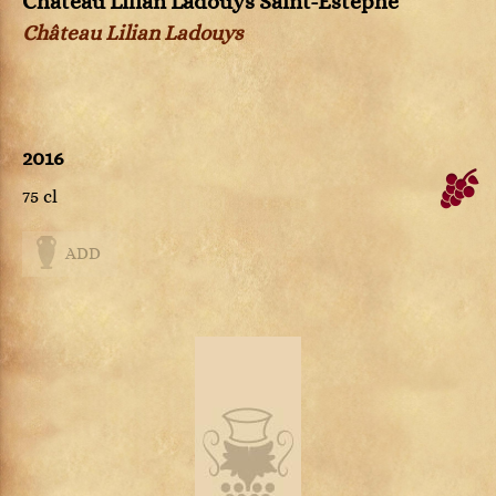
Château Lilian Ladouys Saint-Estèphe
Château Lilian Ladouys
2016
75 cl
ADD