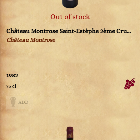
Out of stock
Château Montrose Saint-Estèphe 2ème Cru...
Château Montrose
1982
75 cl
ADD