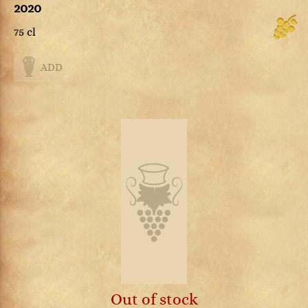
2020
75 cl
ADD
Out of stock