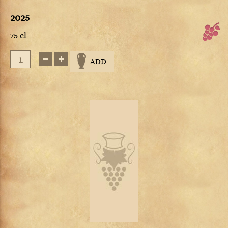
2025
75 cl
ADD