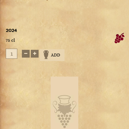
2024
75 cl
ADD