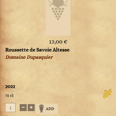
12,00 €
Roussette de Savoie Altesse
Domaine Dupasquier
2022
75 cl
ADD