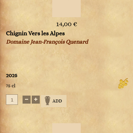
14,00 €
Chignin Vers les Alpes
Domaine Jean-François Quenard
2025
75 cl
ADD