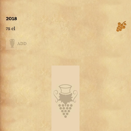
2018
75 cl
ADD