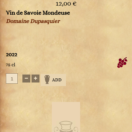
12,00 €
Vin de Savoie Mondeuse
Domaine Dupasquier
2022
75 cl
ADD