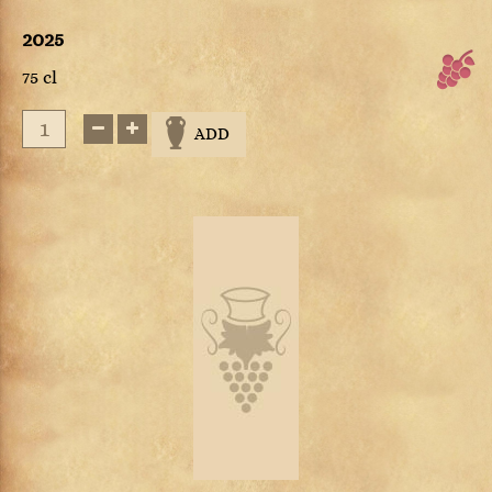
2025
75 cl
ADD