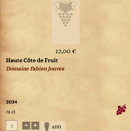
12,00 €
Haute Côte de Fruit
Domaine Fabien Jouves
2024
75 cl
ADD