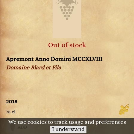
Out of stock
Apremont Anno Domini MCCXLVIII
Domaine Blard et Fils
2018
75 cl
We use cookies to track usage and preferences
ADD
I understand