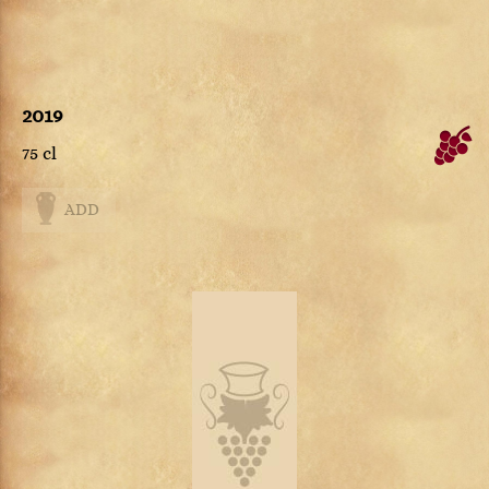
2019
75 cl
ADD