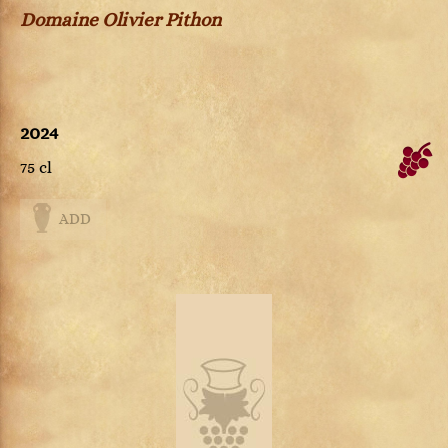
Domaine Olivier Pithon
2024
75 cl
ADD