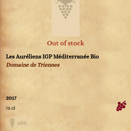
Out of stock
Les Auréliens IGP Méditerranée Bio
Domaine de Triennes
2017
75 cl
ADD