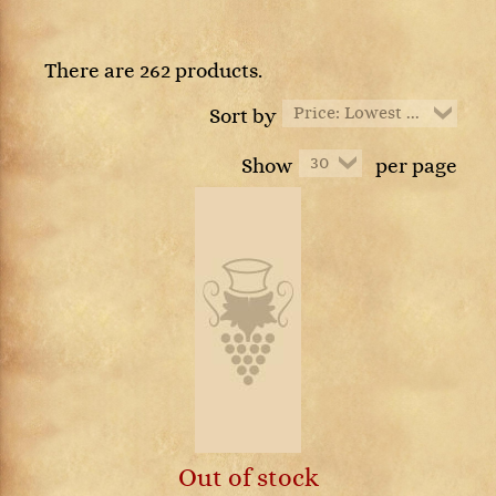
There are 262 products.
Price: Lowest first
Sort by
30
Show
per page
Out of stock