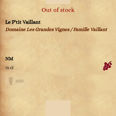
Out of stock
Le P'tit Vaillant
Domaine Les Grandes Vignes / Famille Vaillant
NM
75 cl
ADD