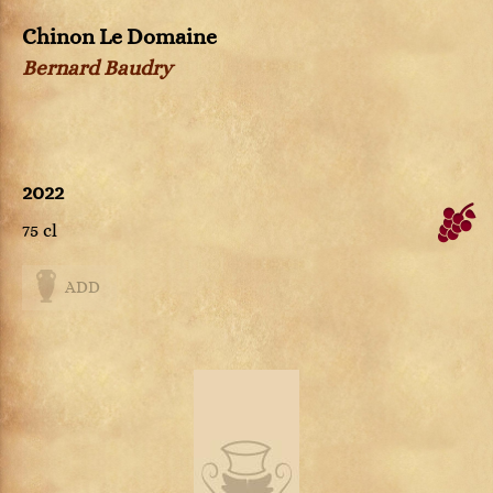
Chinon Le Domaine
Bernard Baudry
2022
75 cl
ADD