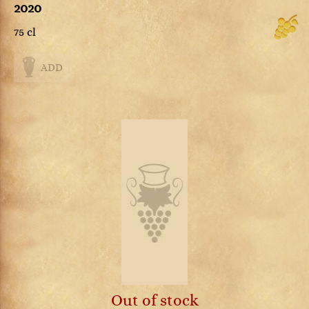
2020
75 cl
ADD
Out of stock