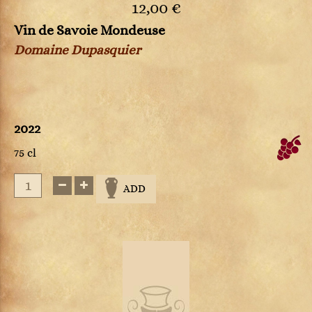
12,00 €
Vin de Savoie Mondeuse
Domaine Dupasquier
2022
75 cl
ADD