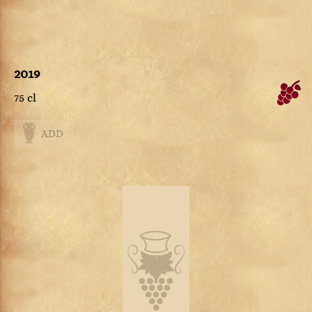
2019
75 cl
ADD