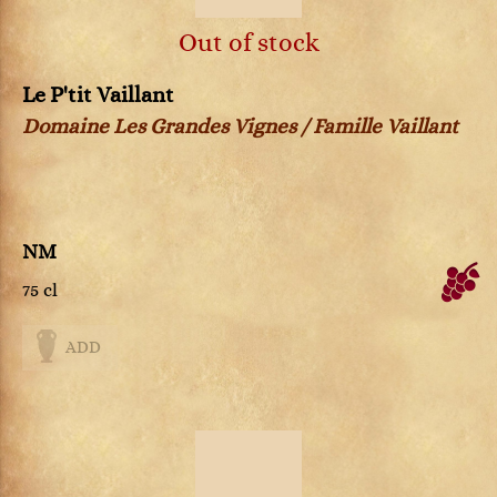
Out of stock
Le P'tit Vaillant
Domaine Les Grandes Vignes / Famille Vaillant
NM
75 cl
ADD