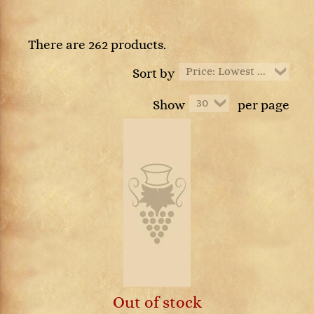
There are 262 products.
Price: Lowest first
Sort by
30
Show
per page
Out of stock