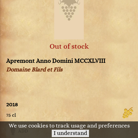
Out of stock
Apremont Anno Domini MCCXLVIII
Domaine Blard et Fils
2018
75 cl
We use cookies to track usage and preferences
ADD
I understand