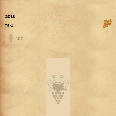
2018
75 cl
ADD