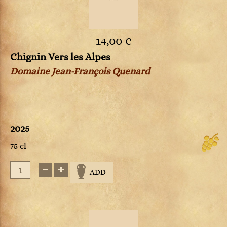
14,00 €
Chignin Vers les Alpes
Domaine Jean-François Quenard
2025
75 cl
ADD