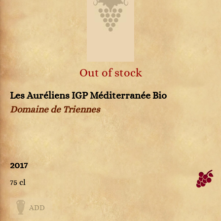
Out of stock
Les Auréliens IGP Méditerranée Bio
Domaine de Triennes
2017
75 cl
ADD