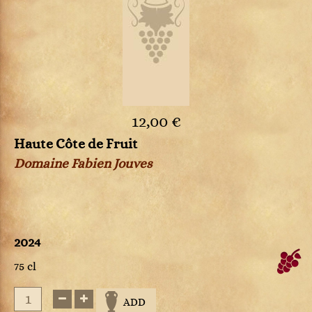
12,00 €
Haute Côte de Fruit
Domaine Fabien Jouves
2024
75 cl
ADD