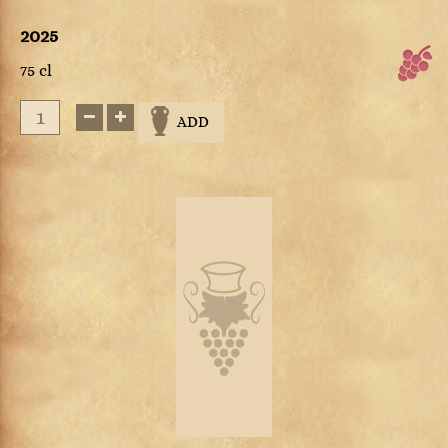
2025
75 cl
ADD