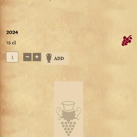
2024
75 cl
ADD