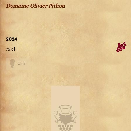
Domaine Olivier Pithon
2024
75 cl
ADD