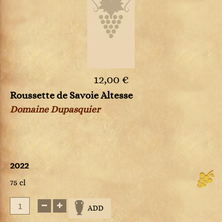
12,00 €
Roussette de Savoie Altesse
Domaine Dupasquier
2022
75 cl
ADD