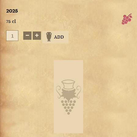
2025
75 cl
ADD