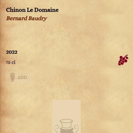
Chinon Le Domaine
Bernard Baudry
2022
75 cl
ADD