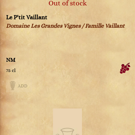
Out of stock
Le P'tit Vaillant
Domaine Les Grandes Vignes / Famille Vaillant
NM
75 cl
ADD