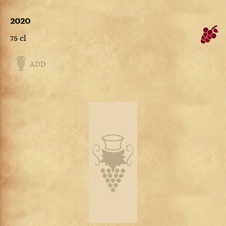
2020
75 cl
ADD