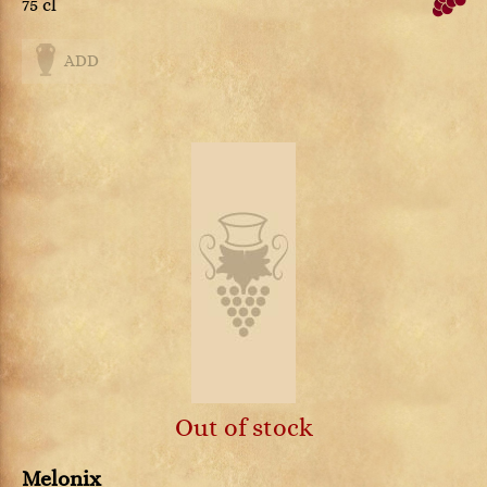
75 cl
ADD
Out of stock
Melonix