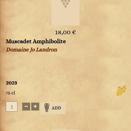
18,00 €
Muscadet Amphibolite
Domaine Jo Landron
2023
75 cl
ADD