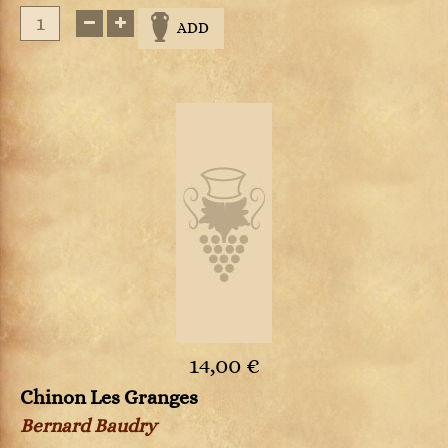
ADD
14,00 €
Chinon Les Granges
Bernard Baudry