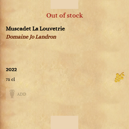
Out of stock
Muscadet La Louvetrie
Domaine Jo Landron
2022
75 cl
ADD