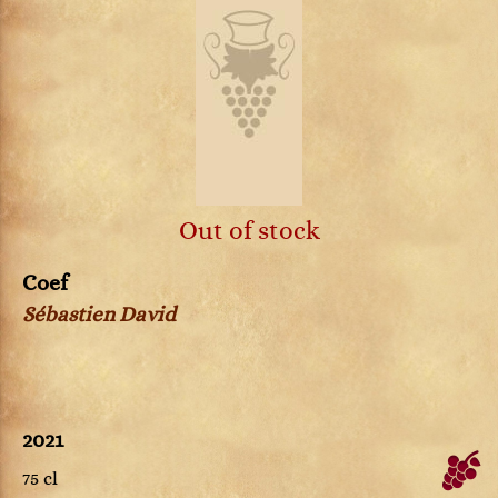
Out of stock
Coef
Sébastien David
2021
75 cl