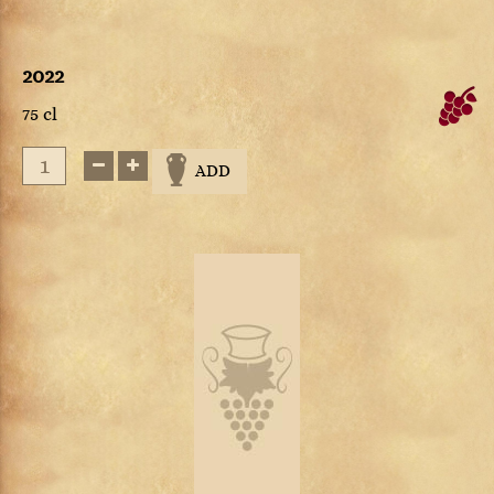
2022
75 cl
ADD