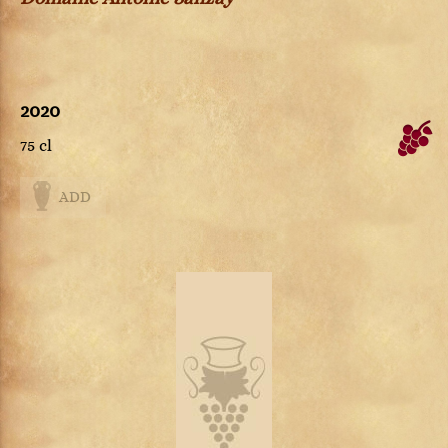
2020
75 cl
ADD