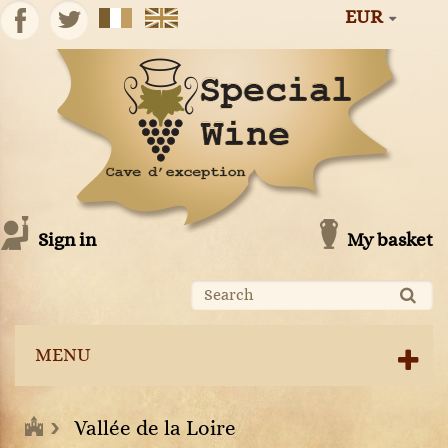
EUR
Sign in
My basket
MENU
Vallée de la Loire