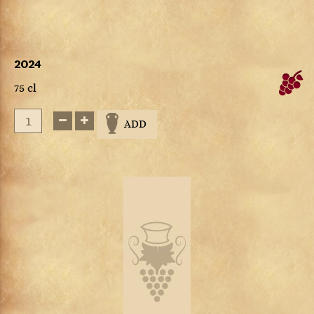
2024
75 cl
ADD