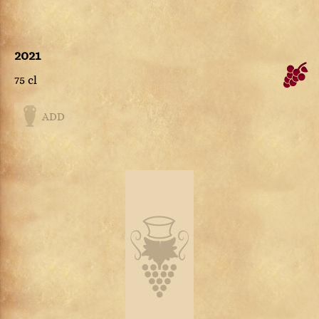
2021
75 cl
ADD