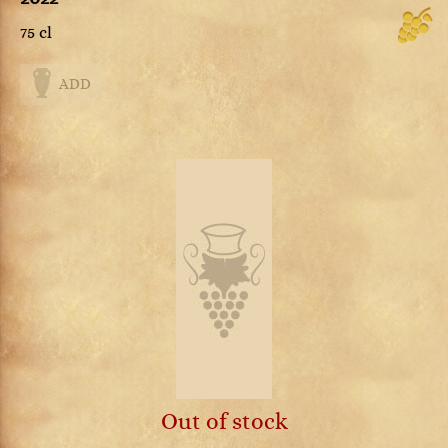
75 cl
ADD
Out of stock