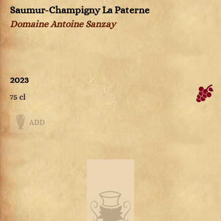
Saumur-Champigny La Paterne
Domaine Antoine Sanzay
2023
75 cl
ADD