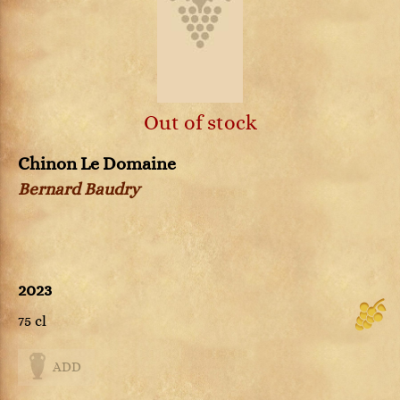
Out of stock
Chinon Le Domaine
Bernard Baudry
2023
75 cl
ADD