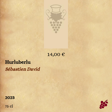
14,00 €
Hurluberlu
Sébastien David
2023
75 cl