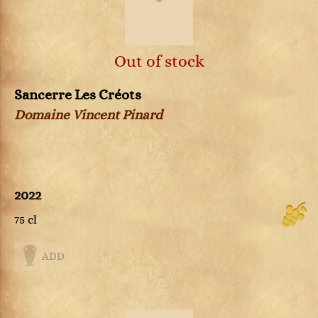
Out of stock
Sancerre Les Créots
Domaine Vincent Pinard
2022
75 cl
ADD