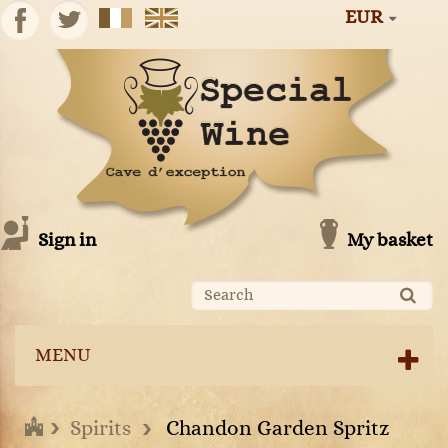
EUR
Sign in
My basket
MENU
Spirits
Chandon Garden Spritz