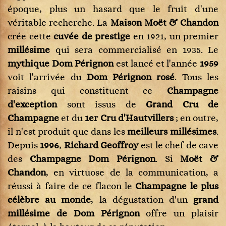
époque, plus un hasard que le fruit d'une
véritable recherche. La
Maison Moët & Chandon
crée cette
cuvée de prestige
en 1921, un premier
millésime
qui sera commercialisé en 1935. Le
mythique Dom Pérignon
est lancé et l'année
1959
voit l'arrivée du
Dom Pérignon rosé
. Tous les
raisins qui constituent ce
Champagne
d'exception
sont issus de
Grand Cru de
Champagne
et du
1er Cru d'Hautvillers
; en outre,
il n'est produit que dans les
meilleurs millésimes
.
Depuis
1996
,
Richard Geoffroy
est le chef de cave
des
Champagne Dom Pérignon
. Si
Moët &
Chandon
, en virtuose de la communication, a
réussi à faire de ce flacon le
Champagne le plus
célèbre au monde
, la dégustation d'un
grand
millésime de Dom Pérignon
offre un plaisir