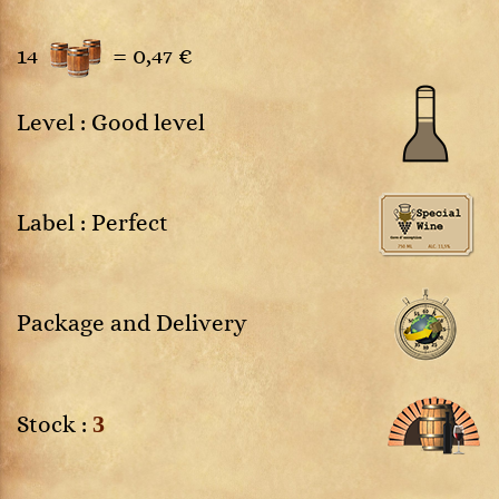
14
=
0,47 €
Level : Good level
Label : Perfect
Package and Delivery
3
Stock :