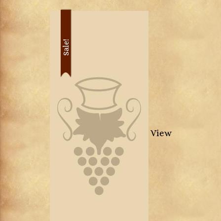
Sale!
View