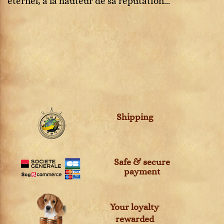
éternel, à la hauteur de sa réputation...
Shipping
Safe & secure
payment
Your loyalty
rewarded