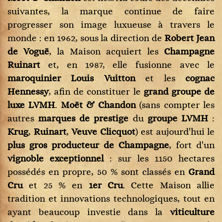
suivantes, la marque continue de faire
progresser son image luxueuse à travers le
monde : en 1962, sous la direction de
Robert Jean
de Voguë
, la Maison acquiert les
Champagne
Ruinart
et, en 1987, elle fusionne avec le
maroquinier Louis Vuitton
et les
cognac
Hennessy
, afin de constituer le
grand groupe de
luxe LVMH
.
Moët & Chandon
(sans compter les
autres
marques de prestige
du
groupe LVMH
:
Krug
,
Ruinart
,
Veuve Clicquot
) est aujourd'hui le
plus gros producteur de Champagne
, fort d'un
vignoble exceptionnel
: sur les 1150 hectares
possédés en propre, 50 % sont classés en
Grand
Cru
et 25 % en
1er Cru
. Cette Maison allie
tradition et innovations technologiques, tout en
ayant beaucoup investie dans la
viticulture