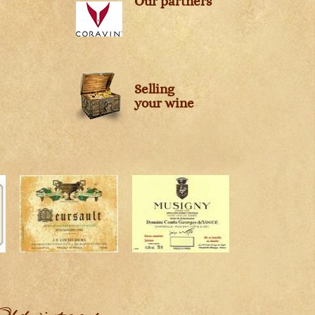
Our partners
Selling
your wine