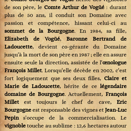
de son père, le
Comte Arthur de Vogüé
: durant
plus de 50 ans, il conduit son Domaine avec
passion et compétence, hissant celui-ci au
sommet de la Bourgogne
. En 1984, sa fille,
Elizabeth de Vogüé
,
Baronne Bertrand de
Ladoucette
, devient co-gérante du Domaine
jusqu'à la mort de son père en 1987 ; elle en assure
ensuite seule la direction, assistée de l'
œnologue
François Millet
. Lorsqu'elle décède en 2002, c'est
fort logiquement que ses deux filles,
Claire et
Marie de Ladoucette
, hérite de ce
légendaire
domaine de Bourgogne
. Actuellement,
François
Millet
est toujours le chef de cave,
Eric
Bourgogne
est responsable des vignes et
Jean-Luc
Pepin
s'occupe de la commercialisation. Le
vignoble
touche au sublime : 12,6 hectares autour