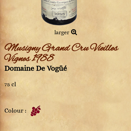
larger
Musigny Grand Cru Vieilles
Vignes 1988
Domaine De Vogüé
75 cl
Colour :