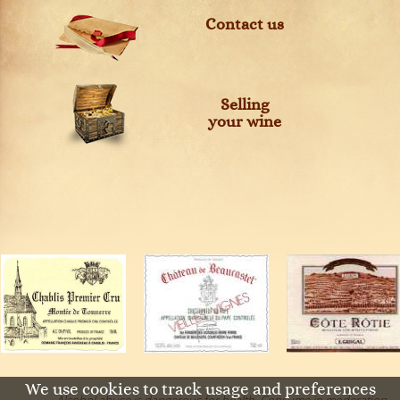
Contact us
Selling
your wine
We use cookies to track usage and preferences