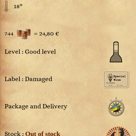
18°
744
=
24,80 €
Level : Good level
Label : Damaged
Package and Delivery
Out of stock
Stock :