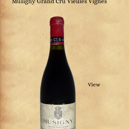
Musigny Grand Cru Vieilles Vignes
View