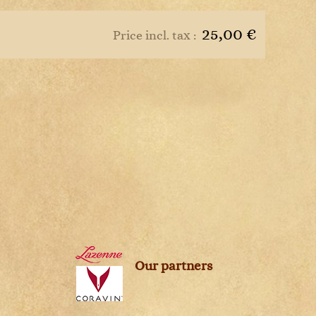
s
25,00 €
Price incl. tax :
Our partners