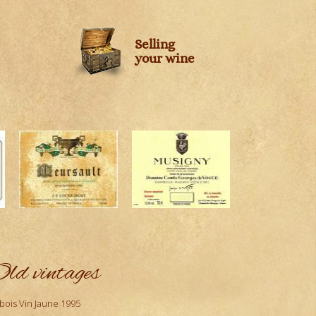
Selling
your wine
ld vintages
bois Vin Jaune 1995