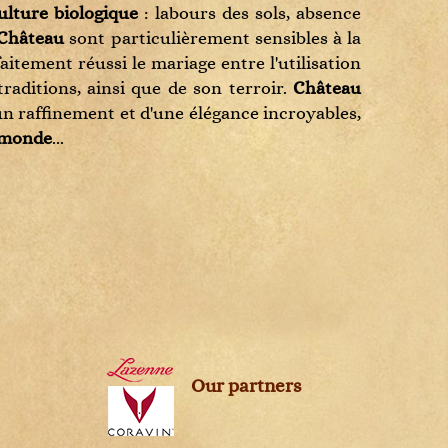
ulture biologique
: labours des sols, absence
Château
sont particulièrement sensibles à la
itement réussi le mariage entre l'utilisation
raditions, ainsi que de son terroir.
Château
un raffinement et d'une élégance incroyables,
u monde
...
Our partners