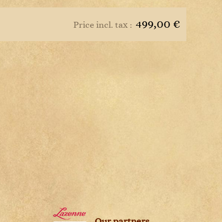
s
499,00 €
Price incl. tax :
Our partners