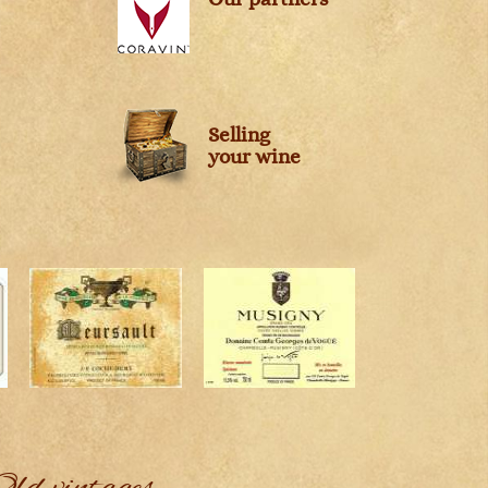
Selling
your wine