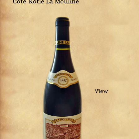
Côte-Rôtie La Mouline
View