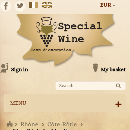
EUR
Sign in
My basket
MENU
Rhône
Côte-Rôtie