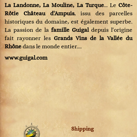
La Landonne, La Mouline, La Turque
... Le
Côte-
Rôtie Château d'Ampuis
, issu des parcelles
historiques du domaine, est également superbe.
La passion de la
famille Guigal
depuis l'origine
fait rayonner les
Grands Vins de la Vallée du
Rhône
dans le monde entier....
www.guigal.com
Shipping