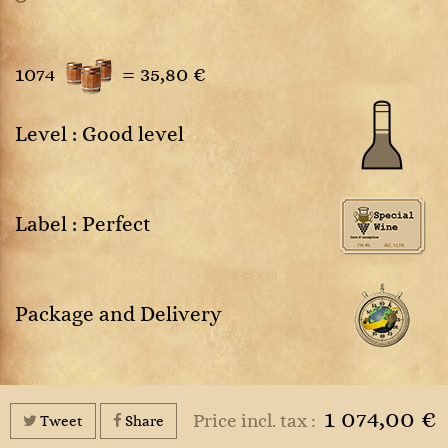
1074
=
35,80 €
Level : Good level
Label : Perfect
Package and Delivery
1 074,00 €
Price incl. tax :
Tweet
Share