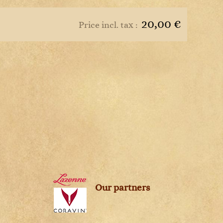
s
20,00 €
Price incl. tax :
Our partners