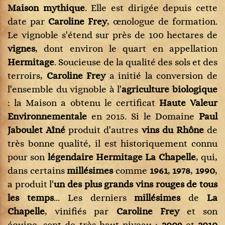
Maison mythique
. Elle est dirigée depuis cette
date par
Caroline Frey
, œnologue de formation.
Le vignoble s'étend sur près de 100 hectares de
vignes
, dont environ le quart en appellation
Hermitage
. Soucieuse de la qualité des sols et des
terroirs,
Caroline Frey
a initié la conversion de
l'ensemble du vignoble à l'
agriculture biologique
: la Maison a obtenu le certificat
Haute Valeur
Environnementale
en 2015. Si le Domaine
Paul
Jaboulet Aîné
produit d'autres
vins du Rhône
de
très bonne qualité, il est historiquement connu
pour son
légendaire Hermitage La Chapelle
, qui,
dans certains
millésimes
comme
1961
,
1978
,
1990
,
a produit l'
un des plus grands vins rouges de tous
les temps
... Les derniers
millésimes
de
La
Chapelle
, vinifiés par
Caroline Frey
et son