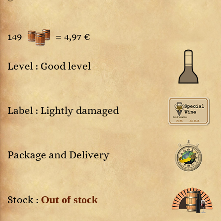
149
=
4,97 €
Level : Good level
Label : Lightly damaged
Package and Delivery
Out of stock
Stock :