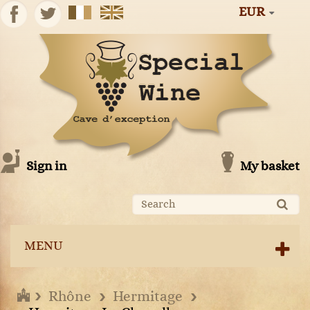
EUR
Sign in
My basket
MENU
Rhône
Hermitage