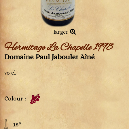
larger
Hermitage La Chapelle 1998
Domaine Paul Jaboulet Aîné
75 cl
Colour :
18°