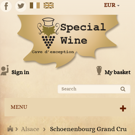
EUR
Sign in
My basket
MENU
Alsace
Schoenenbourg Grand Cru