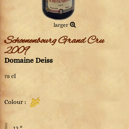
larger
Schoenenbourg Grand Cru
2009
Domaine Deiss
75 cl
Colour :
13 °