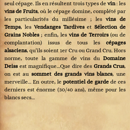
seul cépage. Ils en résultent trois types de
vin
: les
vins de Fruits
, où le cépage domine, complété par
les particularités du millésime ; les
vins de
Temps
, les
Vendanges Tardives
et
Sélection de
Grains Nobles
; enfin, les
vins de Terroirs
(ou de
complantation) issus de tous les
cépages
alsaciens
, qu'ils soient 1er Cru ou Grand Cru. Hors
norme, toute la gamme de vins du
Domaine
Deiss
est magnifique...Que dire des
Grands Crus
,
on est au
sommet des grands vins blancs
, une
merveille... En outre, le
potentiel de garde
de ces
derniers est énorme (30/40 ans), même pour les
blancs secs...