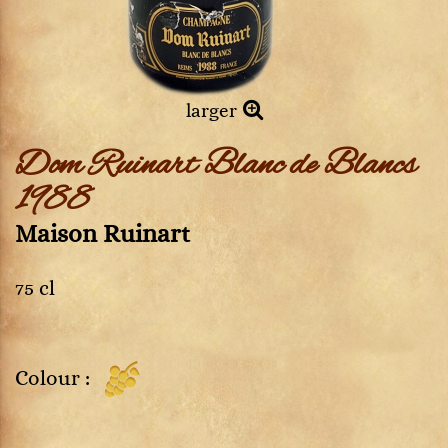
larger
Dom Ruinart Blanc de Blancs
1988
Maison Ruinart
75 cl
Colour :