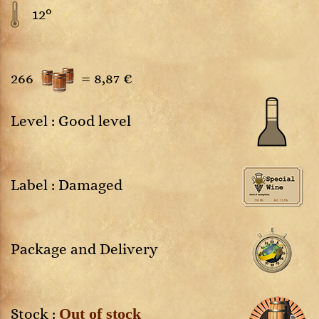
12°
266
=
8,87 €
Level : Good level
Label : Damaged
Package and Delivery
Out of stock
Stock :