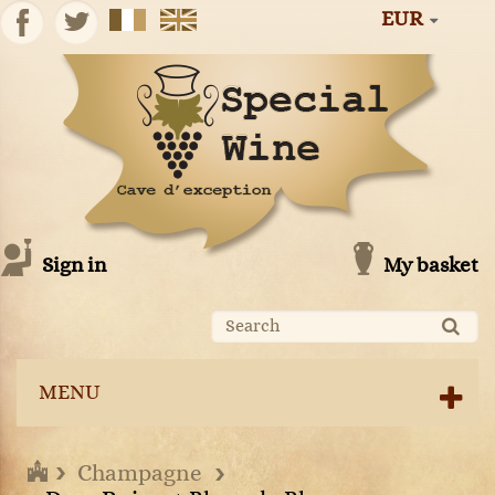
EUR
Sign in
My basket
MENU
Champagne