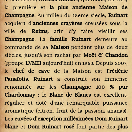
la première et
la plus ancienne
Maison de
Champagne
. Au milieu du 18ème siècle,
Ruinart
acquiert d'
anciennes crayères
creusées sous la
ville de
Reims
, afin d'y faire vieillir ses
Champagne
. La
famille Ruinart
demeure au
commande de sa
Maison
pendant plus de deux
siècles, jusqu'à son rachat par
Moët & Chandon
(groupe
LVMH
aujourd'hui) en 1963. Depuis 2007,
le
chef de cave
de la Maison est
Frédéric
Panaïotis
.
Ruinart
a construit son immense
renommée sur les
Champagne 100 % pur
Chardonnay
: le
Blanc de Blancs
est excellent,
régulier et doté d'une remarquable puissance
aromatique (citron, fruit de la passion, ananas).
Les
cuvées d'exception millésimées Dom Ruinart
blanc
et
Dom Ruinart rosé
font partie des
plus