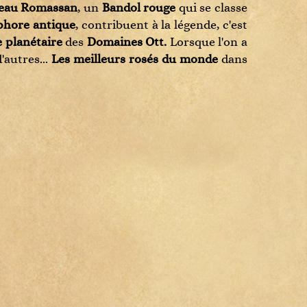
eau Romassan
, un
Bandol rouge
qui se classe
hore antique
, contribuent à la légende, c'est
planétaire
des
Domaines Ott.
Lorsque l'on a
d'autres...
Les meilleurs rosés du monde
dans