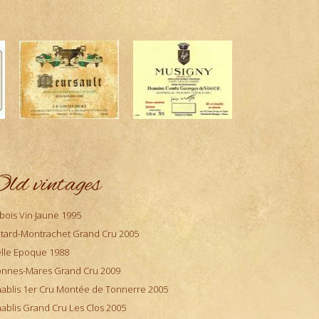
ld vintages
bois Vin Jaune 1995
tard-Montrachet Grand Cru 2005
lle Epoque 1988
nnes-Mares Grand Cru 2009
ablis 1er Cru Montée de Tonnerre 2005
ablis Grand Cru Les Clos 2005