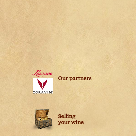
Our partners
Selling
your wine