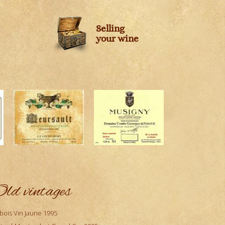
Selling
your wine
ld vintages
bois Vin Jaune 1995