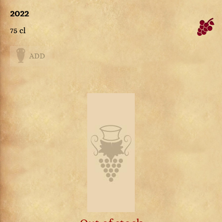
2022
75 cl
ADD