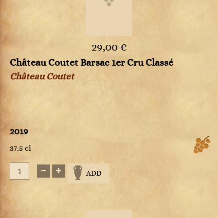
29,00 €
Château Coutet Barsac 1er Cru Classé
Château Coutet
2019
37.5 cl
ADD