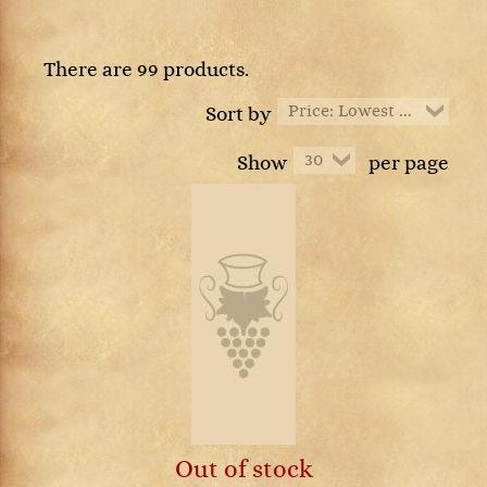
There are 99 products.
Price: Lowest first
Sort by
30
Show
per page
Out of stock