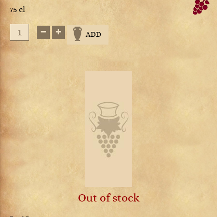
75 cl
ADD
Out of stock