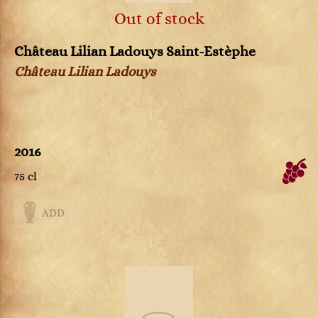
Out of stock
Château Lilian Ladouys Saint-Estèphe
Château Lilian Ladouys
2016
75 cl
ADD