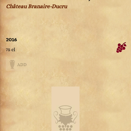
Château Branaire-Ducru
2016
75 cl
ADD