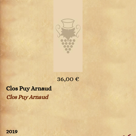
36,00 €
Clos Puy Arnaud
Clos Puy Arnaud
2019