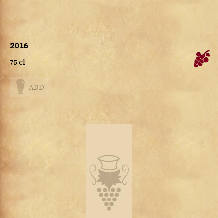
2016
75 cl
ADD