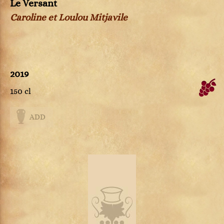
Le Versant
Caroline et Loulou Mitjavile
2019
150 cl
ADD