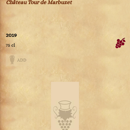
Château Tour de Marbuzet
2019
75 cl
ADD