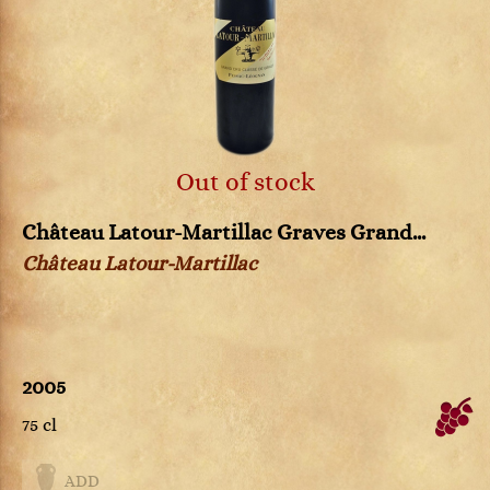
Out of stock
Château Latour-Martillac Graves Grand...
Château Latour-Martillac
2005
75 cl
ADD