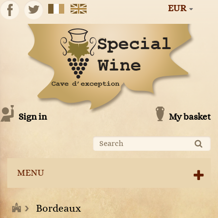
EUR
Sign in
My basket
MENU
Bordeaux