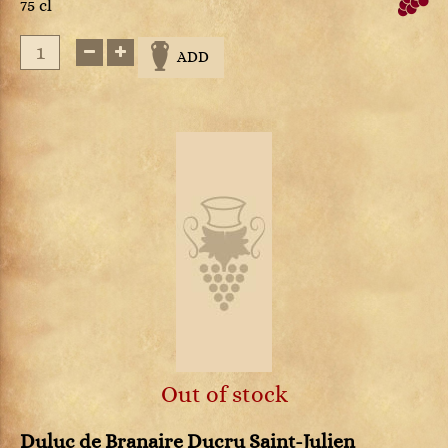
75 cl
ADD
Out of stock
Duluc de Branaire Ducru Saint-Julien