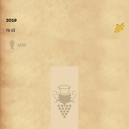
2019
75 cl
ADD