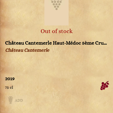
Out of stock
Château Cantemerle Haut-Médoc 5ème Cru...
Château Cantemerle
2019
75 cl
ADD