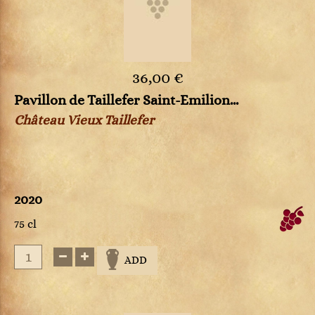
36,00 €
Pavillon de Taillefer Saint-Emilion...
Château Vieux Taillefer
2020
75 cl
ADD