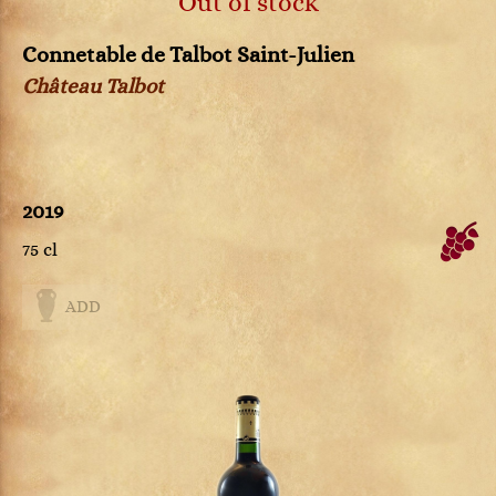
Out of stock
Connetable de Talbot Saint-Julien
Château Talbot
2019
75 cl
ADD