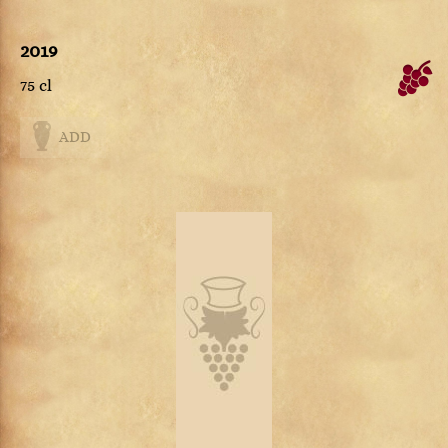
2019
75 cl
ADD